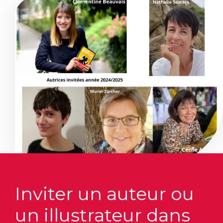
Formations
Tarifs & Inscriptions
Contact
Inviter un auteur ou
un illustrateur dans