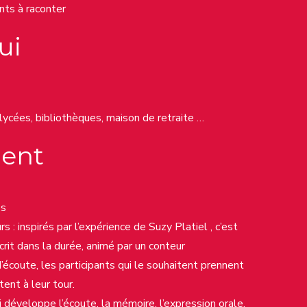
nts à raconter
ui
 lycées, bibliothèques, maison de retraite …
ent
es
s : inspirés par l’expérience de Suzy Platiel , c’est
nscrit dans la durée, animé par un conteur
écoute, les participants qui le souhaitent prennent
tent à leur tour.
i développe l’écoute, la mémoire, l’expression orale.