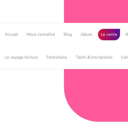
Accueil
Nous connaître
Blog
Album
Le conte
R
Le voyage lecture
Formations
Tarifs & Inscriptions
Con