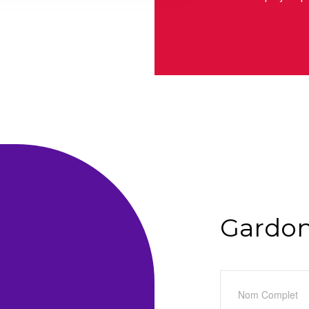
Gardon