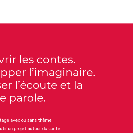
rir les contes.
pper l’imaginaire.
er l’écoute et la
e parole.
tage avec ou sans thème
boutir un projet autour du conte